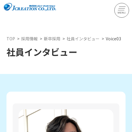
新卒サイトトップ
2027卒募集要項
TOP
>
採用情報
>
新卒採用
>
社員インタビュー
>
Voice03
2028卒募集要項
社員インタビュー
数字で分かる！まるごとジェイ・クリエイション！
代表メッセージ
社員インタビュー
イベント情報
コーポレートサイト