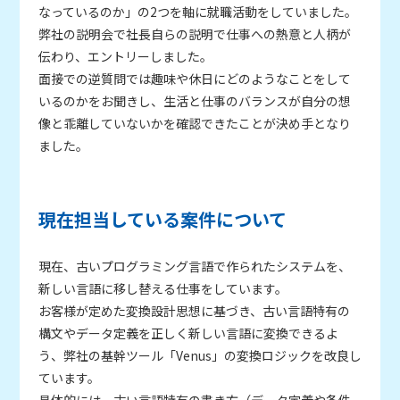
なっているのか」の2つを軸に就職活動をしていました。
弊社の説明会で社長自らの説明で仕事への熱意と人柄が
伝わり、エントリーしました。
面接での逆質問では趣味や休日にどのようなことをして
いるのかをお聞きし、生活と仕事のバランスが自分の想
像と乖離していないかを確認できたことが決め手となり
ました。
現在担当している案件について
現在、古いプログラミング言語で作られたシステムを、
新しい言語に移し替える仕事をしています。
お客様が定めた変換設計思想に基づき、古い言語特有の
構文やデータ定義を正しく新しい言語に変換できるよ
う、弊社の基幹ツール「Venus」の変換ロジックを改良し
ています。