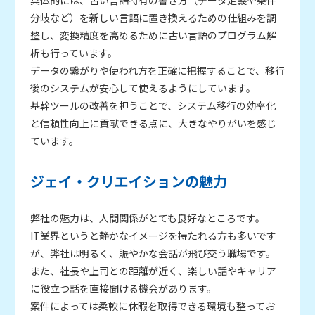
具体的には、古い言語特有の書き方（データ定義や条件
分岐など）を新しい言語に置き換えるための仕組みを調
整し、変換精度を高めるために古い言語のプログラム解
析も行っています。
データの繋がりや使われ方を正確に把握することで、移行
後のシステムが安心して使えるようにしています。
基幹ツールの改善を担うことで、システム移行の効率化
と信頼性向上に貢献できる点に、大きなやりがいを感じ
ています。
ジェイ・クリエイションの魅力
弊社の魅力は、人間関係がとても良好なところです。
IT業界というと静かなイメージを持たれる方も多いです
が、弊社は明るく、賑やかな会話が飛び交う職場です。
また、社長や上司との距離が近く、楽しい話やキャリア
に役立つ話を直接聞ける機会があります。
案件によっては柔軟に休暇を取得できる環境も整ってお