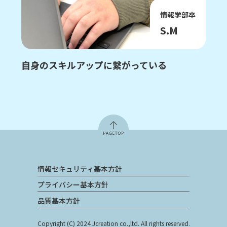
電子情報工学コース卒
卒
T.H
学んだことを活かして仕事ができる
情報セキュリティ基本方針
プライバシー基本方針
品質基本方針
Copyright (C) 2024 Jcreation co.,ltd.
All rights reserved.